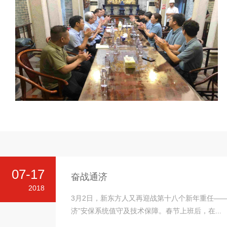
07-17
奋战通济
2018
3月2日，新东方人又再迎战第十八个新年重任——
济”安保系统值守及技术保障。春节上班后，在...