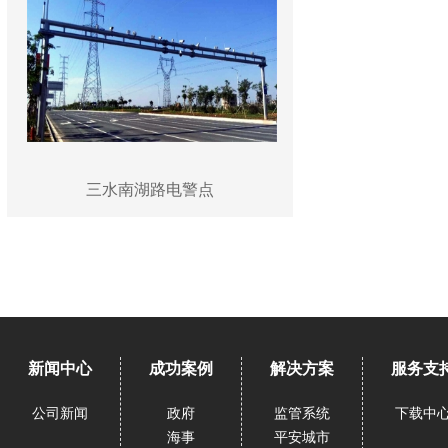
三水南湖路电警点
新闻中心
成功案例
解决方案
服务支
公司新闻
政府
监管系统
下载中
海事
平安城市